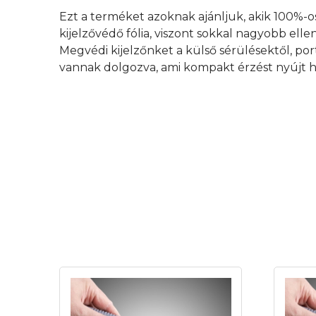
Ezt a terméket azoknak ajánljuk, akik 100%-o
kijelzővédő fólia, viszont sokkal nagyobb elle
Megvédi kijelzőnket a külső sérülésektől, por
vannak dolgozva, ami kompakt érzést nyújt h