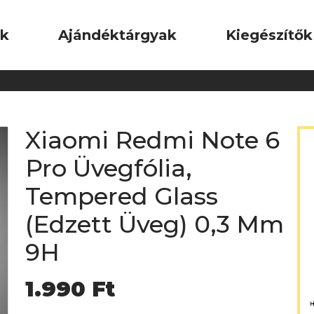
ok
Ajándéktárgyak
Kiegészítők
Xiaomi Redmi Note 6
Pro Üvegfólia,
Tempered Glass
(Edzett Üveg) 0,3 Mm
9H
1.990
Ft