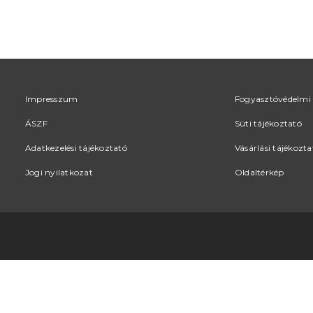
Impresszum
Fogyasztóvédelmi 
ÁSZF
Süti tájékoztató
Adatkezelési tájékoztató
Vásárlási tájékozta
Jogi nyilatkozat
Oldaltérkép