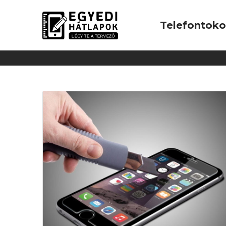
Telefontok