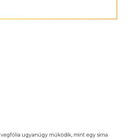
 üvegfólia ugyanúgy működik, mint egy sima