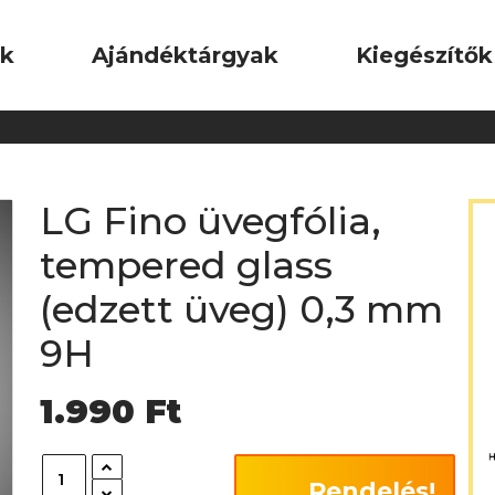
ok
Ajándéktárgyak
Kiegészítők
LG Fino üvegfólia,
tempered glass
(edzett üveg) 0,3 mm
9H
1.990
Ft
Rendelés!