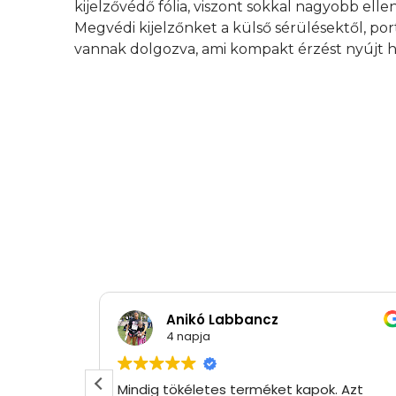
kijelzővédő fólia, viszont sokkal nagyobb elle
Megvédi kijelzőnket a külső sérülésektől, por
vannak dolgozva, ami kompakt érzést nyújt h
Anikó Labbancz
4 napja
Mindig tökéletes terméket kapok. Azt