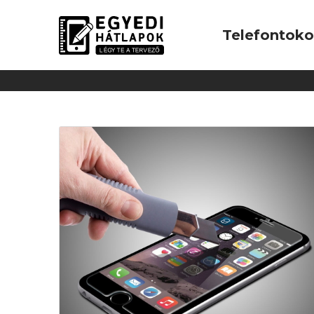
Telefontok