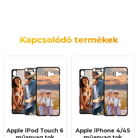
Kapcsolódó termékek
Apple iPod Touch 6
Apple iPhone 4/4S
műanyag tok
műanyag tok