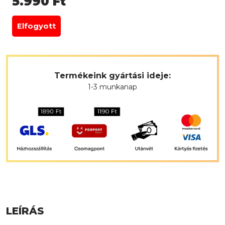
5.990
Ft
Elfogyott
Termékeink gyártási ideje:
1-3 munkanap
LEÍRÁS