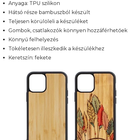
Anyaga: TPU szilikon
Hátsó része bambuszból készült
Teljesen körülöleli a készüléket
Gombok, csatlakozók könnyen hozzáférhetőek
Könnyű felhelyezés
Tökéletesen illeszkedik a készülékhez
Keretszín: fekete