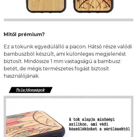
Mitől prémium?
Ez a tokunk egyedülálló a piacon. Hátsó része valódi
bambuszból készült, ami különleges megjelenést
biztosít. Mindössze 1 mm vastagságú a bambusz
betét, de mégis természetes fogást biztosít
használójának.