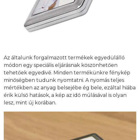
Az általunk forgalmazott termékek egyedülálló
módon egy speciális eljárásnak köszönhetően
tehetőek egyedivé. Minden termékünkre fénykép
minőségben tudunk nyomtatni. A nyomás teljes
mértékben az anyag belsejébe ég bele, ezáltal hiába
érik külső hatások, a kép az idő múlásával is olyan
lesz, mint új korában.