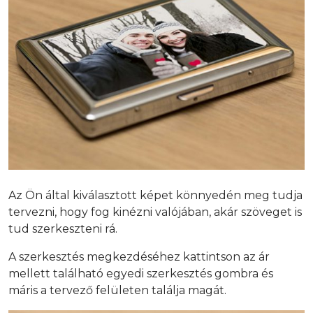
Az Ön által kiválasztott képet könnyedén meg tudja
tervezni, hogy fog kinézni valójában, akár szöveget is
tud szerkeszteni rá.
A szerkesztés megkezdéséhez kattintson az ár
mellett található egyedi szerkesztés gombra és
máris a tervező felületen találja magát.