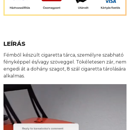
LEÍRÁS
Fémből készült cigaretta tárca, személyre szabható
fényképpel és/vagy szöveggel. Tökéletesen zár, nem
engedi át a dohány szagot, 8 szál cigaretta tárolására
alkalmas.
Videólejátszó