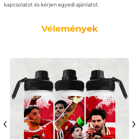
kapcsolatot és kérjen egyedi ajánlatot.
Vélemények
‹
›