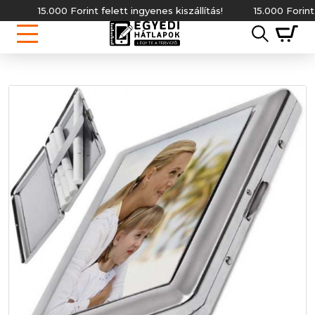
15.000 Forint felett ingyenes kiszállítás!
15.000 Forint felett i