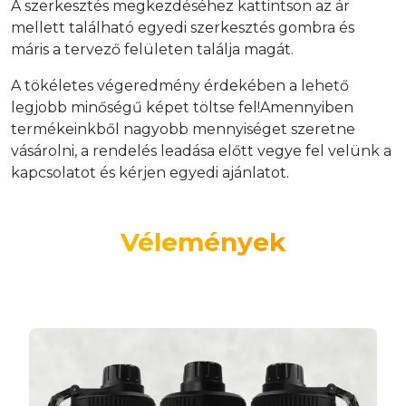
A szerkesztés megkezdéséhez kattintson az ár
mellett található egyedi szerkesztés gombra és
máris a tervező felületen találja magát.
A tökéletes végeredmény érdekében a lehető
legjobb minőségű képet töltse fel!Amennyiben
termékeinkből nagyobb mennyiséget szeretne
vásárolni, a rendelés leadása előtt vegye fel velünk a
kapcsolatot és kérjen egyedi ajánlatot.
Vélemények