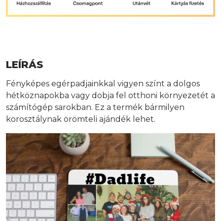
LEÍRÁS
Fényképes egérpadjainkkal vigyen színt a dolgos
hétköznapokba vagy dobja fel otthoni környezetét a
számítógép sarokban. Ez a termék bármilyen
korosztálynak örömteli ajándék lehet.