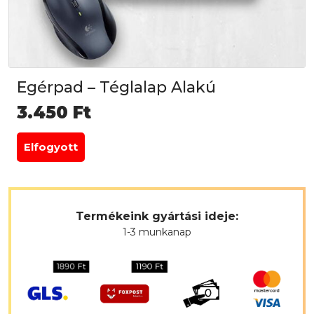
Egérpad – Téglalap Alakú
3.450
Ft
Elfogyott
Termékeink gyártási ideje:
1-3 munkanap