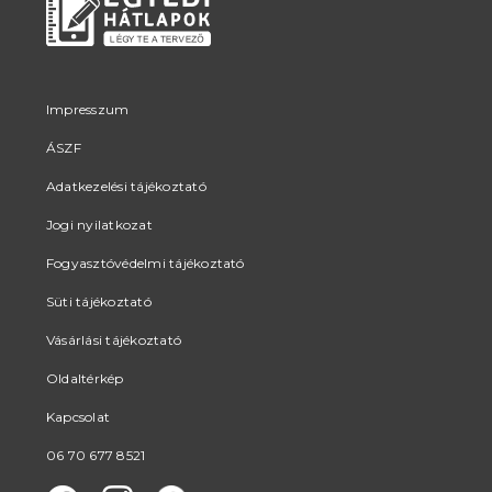
Impresszum
ÁSZF
Adatkezelési tájékoztató
Jogi nyilatkozat
Fogyasztóvédelmi tájékoztató
Süti tájékoztató
Vásárlási tájékoztató
Oldaltérkép
Kapcsolat
06 70 677 8521