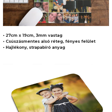
• 27cm x 19cm, 3mm vastag
• Csúszásmentes alsó réteg, fényes felület
• Hajlékony, strapabíró anyag