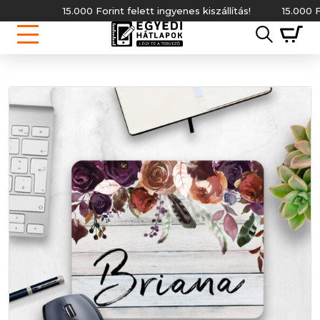
15.000 Forint felett ingyenes kiszállítás!
15.000 Forint f