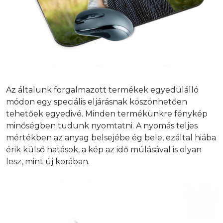
Az általunk forgalmazott termékek egyedülálló
módon egy speciális eljárásnak köszönhetően
tehetőek egyedivé. Minden termékünkre fénykép
minőségben tudunk nyomtatni. A nyomás teljes
mértékben az anyag belsejébe ég bele, ezáltal hiába
érik külső hatások, a kép az idő múlásával is olyan
lesz, mint új korában.