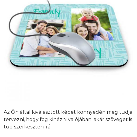
Az Ön által kiválasztott képet könnyedén meg tudja
tervezni, hogy fog kinézni valójában, akár szöveget is
tud szerkeszteni rá.