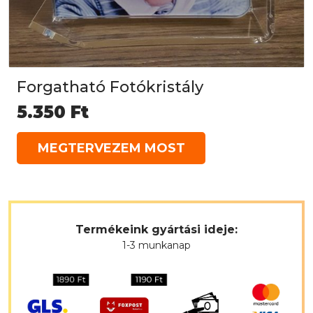
Forgatható Fotókristály
5.350
Ft
MEGTERVEZEM MOST
Termékeink gyártási ideje:
1-3 munkanap