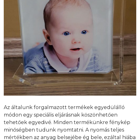
Az általunk forgalmazott termékek egyedülálló
módon egy speciális eljárásnak köszönhetően
tehetőek egyedivé. Minden termékünkre fénykép
minőségben tudunk nyomtatni. A nyomás teljes
mértékben az anyag belsejébe ég bele, ezáltal hiába