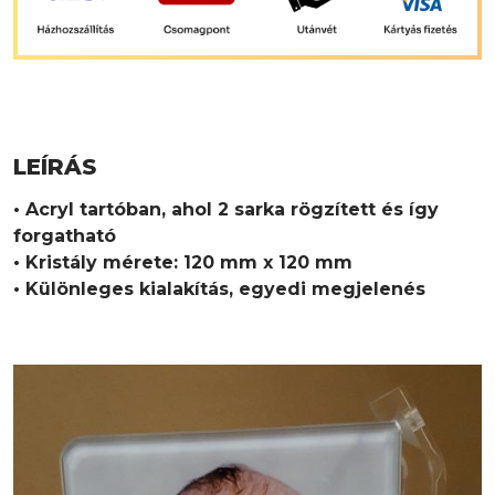
LEÍRÁS
• Acryl tartóban, ahol 2 sarka rögzített és így
forgatható
• Kristály mérete: 120 mm x 120 mm
• Különleges kialakítás, egyedi megjelenés