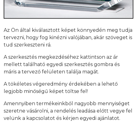
Az Ön által kiválasztott képet könnyedén meg tudja
tervezni, hogy fog kinézni valójában, akár szöveget is
tud szerkeszteni rá.
A szerkesztés megkezdéséhez kattintson az ár
mellett található egyedi szerkesztés gombra és
máris a tervező felületen találja magát.
A tökéletes végeredmény érdekében a lehető
legjobb minőségű képet töltse fel!
Amennyiben termékeinkből nagyobb mennyiséget
szeretne vásárolni, a rendelés leadása előtt vegye fel
velünk a kapcsolatot és kérjen egyedi ajánlatot.