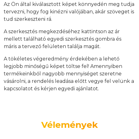
Az Ön által kiválasztott képet könnyedén meg tudja
tervezni, hogy fog kinézni valójában, akár szöveget is
tud szerkeszteni rá.
A szerkesztés megkezdéséhez kattintson az ár
mellett található egyedi szerkesztés gombra és
máris a tervező felületen találja magát.
A tökéletes végeredmény érdekében a lehető
legjobb minőségű képet töltse fel! Amennyiben
termékeinkből nagyobb mennyiséget szeretne
vásárolni, a rendelés leadása előtt vegye fel velünk a
kapcsolatot és kérjen egyedi ajánlatot.
Vélemények