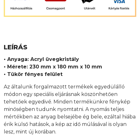
LEÍRÁS
• Anyaga: Acryl üvegkristály
• Mérete: 230 mm x 180 mm x 10 mm
• Tükör fényes felület
Az általunk forgalmazott termékek egyedülálló
módon egy speciális eljárásnak köszönhetően
tehetőek egyedivé. Minden termékünkre fénykép
minőségben tudunk nyomtatni. A nyomás teljes
mértékben az anyag belsejébe ég bele, ezáltal hiába
érik külső hatások, a kép az idő múlásával is olyan
lesz, mint új korában.