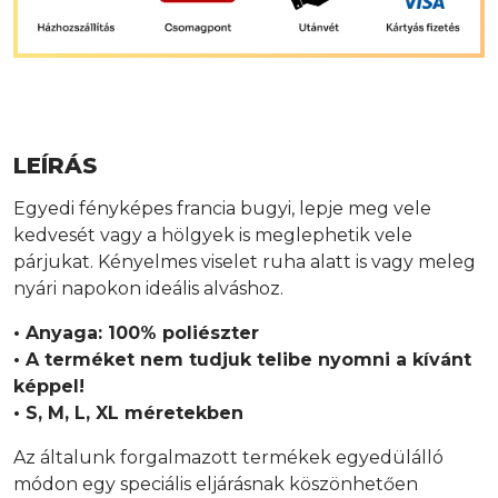
LEÍRÁS
Egyedi fényképes francia bugyi, lepje meg vele
kedvesét vagy a hölgyek is meglephetik vele
párjukat. Kényelmes viselet ruha alatt is vagy meleg
nyári napokon ideális alváshoz.
• Anyaga: 100% poliészter
• A terméket nem tudjuk telibe nyomni a kívánt
képpel!
• S, M, L, XL méretekben
Az általunk forgalmazott termékek egyedülálló
módon egy speciális eljárásnak köszönhetően