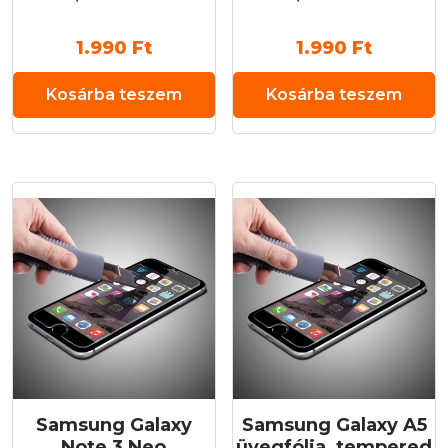
1.990
Ft
1.990
Ft
Kosárba teszem
Kosárba teszem
Samsung Galaxy
Samsung Galaxy A5
Note 3 Neo
üvegfólia, tempered