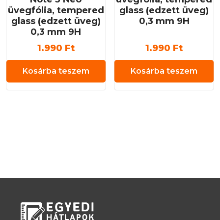
üvegfólia, tempered
glass (edzett üveg)
glass (edzett üveg)
0,3 mm 9H
0,3 mm 9H
1.990
Ft
1.990
Ft
Kosárba teszem
Kosárba teszem