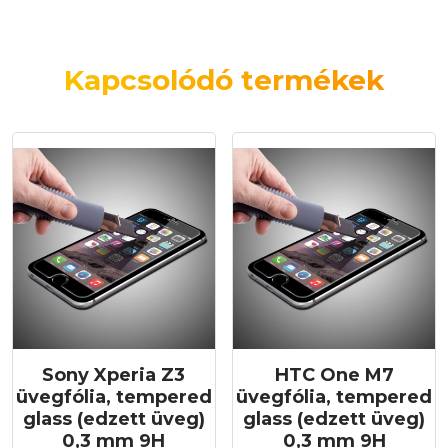
Kapcsolódó termékek
Sony Xperia Z3
HTC One M7
üvegfólia, tempered
üvegfólia, tempered
glass (edzett üveg)
glass (edzett üveg)
0,3 mm 9H
0,3 mm 9H