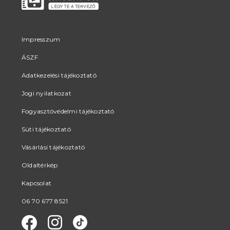
Impresszum
ÁSZF
Adatkezelési tájékoztató
Jogi nyilatkozat
Fogyasztóvédelmi tájékoztató
Süti tájékoztató
Vásárlási tájékoztató
Oldaltérkép
Kapcsolat
06 70 677 8521