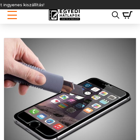
gyenes kiszállítás!