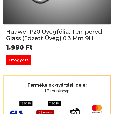
Huawei P20 Üvegfólia, Tempered
Glass (Edzett Üveg) 0,3 Mm 9H
1.990
Ft
Elfogyott
Termékeink gyártási ideje:
1-3 munkanap