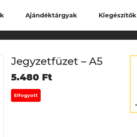
ok
Ajándéktárgyak
Kiegészítők
Jegyzetfüzet – A5
5.480
Ft
Elfogyott