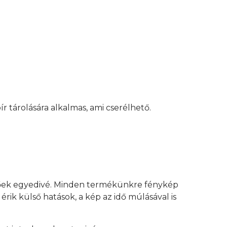
 tárolására alkalmas, ami cserélhető.
tőek egyedivé. Minden termékünkre fénykép
ik külső hatások, a kép az idő múlásával is