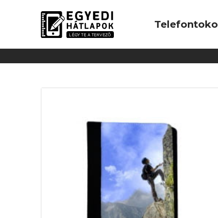
Telefontok