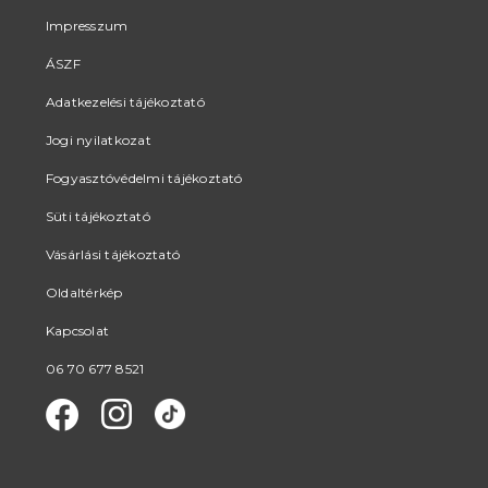
Impresszum
ÁSZF
Adatkezelési tájékoztató
Jogi nyilatkozat
Fogyasztóvédelmi tájékoztató
Süti tájékoztató
Vásárlási tájékoztató
Oldaltérkép
Kapcsolat
06 70 677 8521