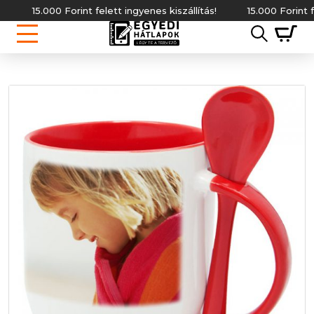
5.000 Forint felett ingyenes kiszállítás!
15.000 Forint felett ing