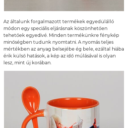
Az általunk forgalmazott termékek egyedülálló
módon egy speciális eljárásnak köszönhetően
tehetőek egyedivé. Minden termékünkre fénykép
minőségben tudunk nyomtatni. A nyomás teljes
mértékben az anyag belsejébe ég bele, ezáltal hiába
érik külső hatások, a kép az idő múlásával is olyan
lesz, mint új korában.