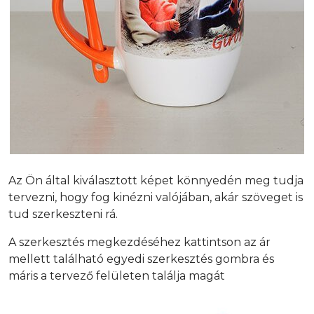
Az Ön által kiválasztott képet könnyedén meg tudja
tervezni, hogy fog kinézni valójában, akár szöveget is
tud szerkeszteni rá.
A szerkesztés megkezdéséhez kattintson az ár
mellett található egyedi szerkesztés gombra és
máris a tervező felületen találja magát