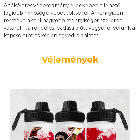
A tökéletes végeredmény érdekében a lehető
legjobb minőségű képet töltse fel! Amennyiben
termékeinkből nagyobb mennyiséget szeretne
vásárolni, a rendelés leadása előtt vegye fel velünk a
kapcsolatot és kérjen egyedi ajánlatot.
Vélemények