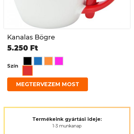
Kanalas Bögre
5.250
Ft
Szín
MEGTERVEZEM MOST
Termékeink gyártási ideje:
1-3 munkanap