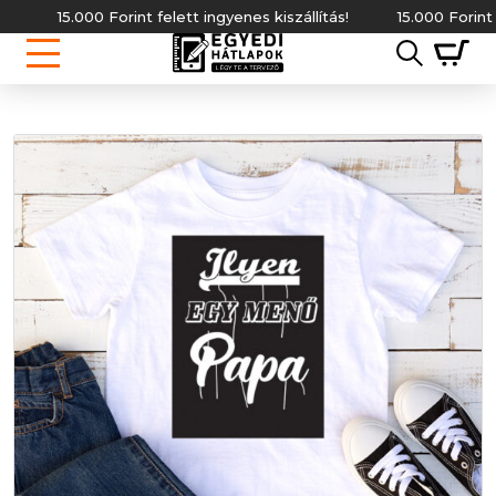
15.000 Forint felett ingyenes kiszállítás!
15.000 Forint felett 