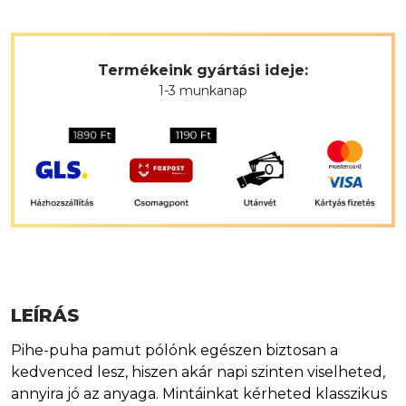
Termékeink gyártási ideje:
1-3 munkanap
LEÍRÁS
Pihe-puha pamut pólónk egészen biztosan a
kedvenced lesz, hiszen akár napi szinten viselheted,
annyira jó az anyaga. Mintáinkat kérheted klasszikus