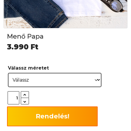
Menő Papa
3.990
Ft
Válassz méretet
Rendelés!