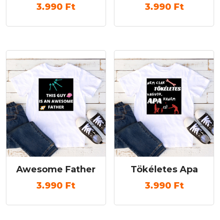
3.990
Ft
3.990
Ft
Awesome Father
Tökéletes Apa
3.990
Ft
3.990
Ft