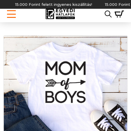
15.000 Forint felett ingyenes kiszállítás!
15.000 Forint felett 