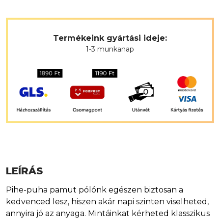
Termékeink gyártási ideje:
1-3 munkanap
LEÍRÁS
Pihe-puha pamut pólónk egészen biztosan a
kedvenced lesz, hiszen akár napi szinten viselheted,
annyira jó az anyaga. Mintáinkat kérheted klasszikus