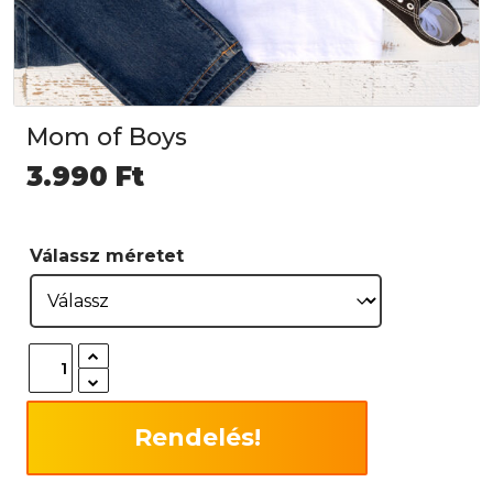
Mom of Boys
3.990
Ft
Válassz méretet
Rendelés!