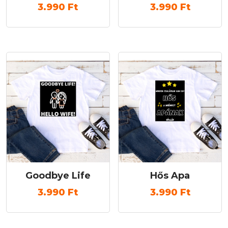
3.990
Ft
3.990
Ft
Goodbye Life
Hős Apa
3.990
Ft
3.990
Ft