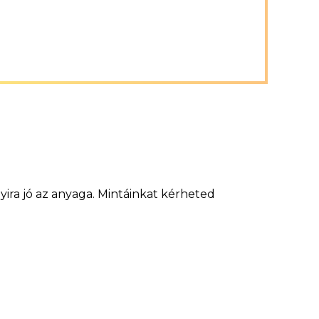
ira jó az anyaga. Mintáinkat kérheted