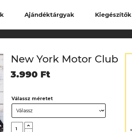
ok
Ajándéktárgyak
Kiegészítők
New York Motor Club
3.990
Ft
Válassz méretet