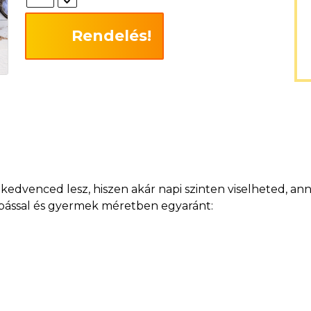
Rendelés!
dvenced lesz, hiszen akár napi szinten viselheted, anny
szabással és gyermek méretben egyaránt: