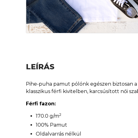
LEÍRÁS
Pihe-puha pamut pólónk egészen biztosan a ke
klasszikus férfi kivitelben, karcsúsított női 
Férfi fazon:
2
170.0 g/m
100% Pamut
Oldalvarrás nélkül