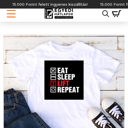
15.000 Forint felett ingyenes kiszállítás!
15.000 Forint felett i