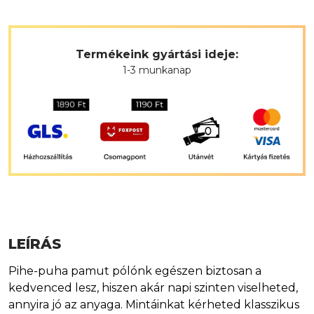
Termékeink gyártási ideje:
1-3 munkanap
LEÍRÁS
Pihe-puha pamut pólónk egészen biztosan a
kedvenced lesz, hiszen akár napi szinten viselheted,
annyira jó az anyaga. Mintáinkat kérheted klasszikus