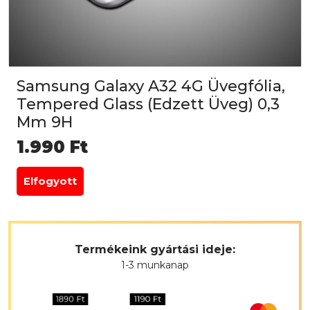
Samsung Galaxy A32 4G Üvegfólia,
Tempered Glass (Edzett Üveg) 0,3
Mm 9H
1.990
Ft
Elfogyott
Termékeink gyártási ideje:
1-3 munkanap