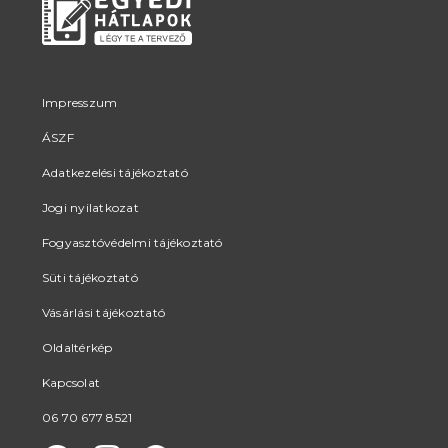
Impresszum
ÁSZF
Adatkezelési tájékoztató
Jogi nyilatkozat
Fogyasztóvédelmi tájékoztató
Süti tájékoztató
Vásárlási tájékoztató
Oldaltérkép
Kapcsolat
06 70 677 8521