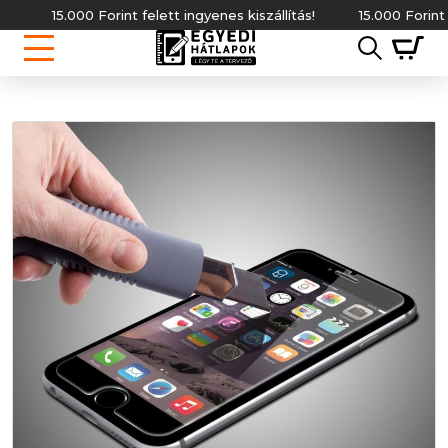
15.000 Forint felett ingyenes kiszállítás!
15.000 Forint fel