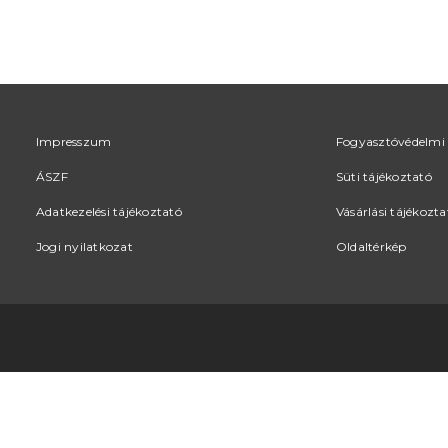
Impresszum
Fogyasztóvédelmi 
ÁSZF
Süti tájékoztató
Adatkezelési tájékoztató
Vásárlási tájékozta
Jogi nyilatkozat
Oldaltérkép