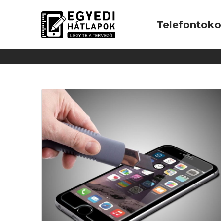
Telefontok