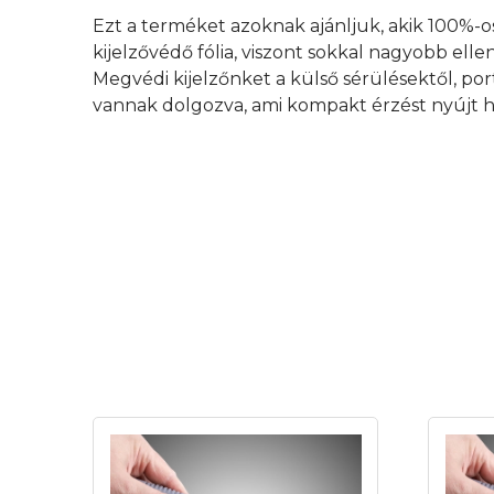
Ezt a terméket azoknak ajánljuk, akik 100%-o
kijelzővédő fólia, viszont sokkal nagyobb elle
Megvédi kijelzőnket a külső sérülésektől, por
vannak dolgozva, ami kompakt érzést nyújt h