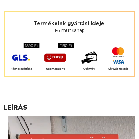
Termékeink gyártási ideje:
1-3 munkanap
LEÍRÁS
Videólejátszó