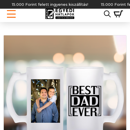
5.000 Forint felett ingyenes kiszállítás!
15.000 Forint felett ing