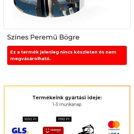
Színes Peremű Bögre
Ez a termék jelenleg nincs készleten és nem
megvásárolható.
Termékeink gyártási ideje:
1-3 munkanap