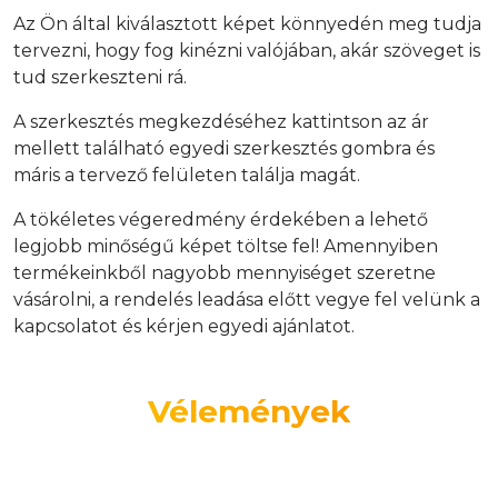
Az Ön által kiválasztott képet könnyedén meg tudja
tervezni, hogy fog kinézni valójában, akár szöveget is
tud szerkeszteni rá.
A szerkesztés megkezdéséhez kattintson az ár
mellett található egyedi szerkesztés gombra és
máris a tervező felületen találja magát.
A tökéletes végeredmény érdekében a lehető
legjobb minőségű képet töltse fel! Amennyiben
termékeinkből nagyobb mennyiséget szeretne
vásárolni, a rendelés leadása előtt vegye fel velünk a
kapcsolatot és kérjen egyedi ajánlatot.
Vélemények