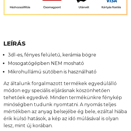
LEÍRÁS
3dl-es, fényes felületű, kerámia bögre
Mosogatógépben NEM mosható
Mikrohullámú sütőben is használható
Az általunk forgalmazott termékek egyedülálló
módon egy speciális eljárásnak köszönhetően
tehetőek egyedivé. Minden termékünkre fénykép
minőségben tudunk nyomtatni. A nyomás teljes
mértékben az anyag belsejébe ég bele, ezáltal hiába
érik külső hatások, a kép az idő múlásával is olyan
lesz, mint új korában.