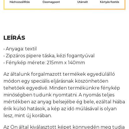
LEÍRÁS
• Anyaga: textil
• Zipzáros pipere táska, kézi fogantyúval
• Fénykép mérete: 215mm x 140mm
Az általunk forgalmazott termékek egyedülálló
módon egy speciális eljárásnak köszönhetően
tehetőek egyedivé. Minden termékünkre fénykép
minőségben tudunk nyomtatni. A nyomás teljes
mértékben az anyag belsejébe ég bele, ezáltal hiába
érik külső hatások, a kép az idő múlásával is olyan
lesz, mint új korában.
Az Ön által kiválasztott képet könnyedén meg tudja