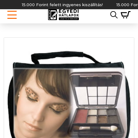
15.000 Forint felett ingyenes kiszállítás!
15.000 Forint f