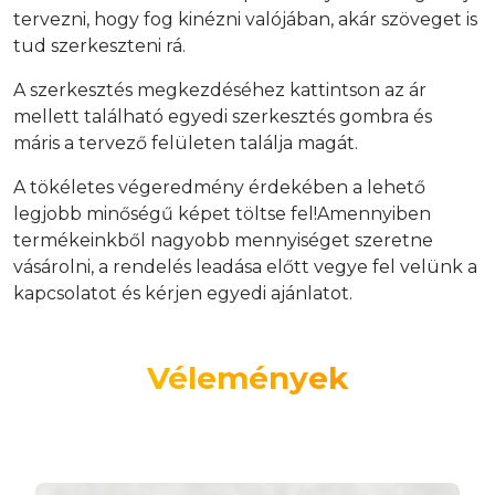
tervezni, hogy fog kinézni valójában, akár szöveget is
tud szerkeszteni rá.
A szerkesztés megkezdéséhez kattintson az ár
mellett található egyedi szerkesztés gombra és
máris a tervező felületen találja magát.
A tökéletes végeredmény érdekében a lehető
legjobb minőségű képet töltse fel!Amennyiben
termékeinkből nagyobb mennyiséget szeretne
vásárolni, a rendelés leadása előtt vegye fel velünk a
kapcsolatot és kérjen egyedi ajánlatot.
Vélemények