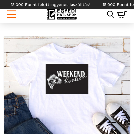
15.000 Forint felett ingyenes kiszállítás!
15.000 Forint felett i