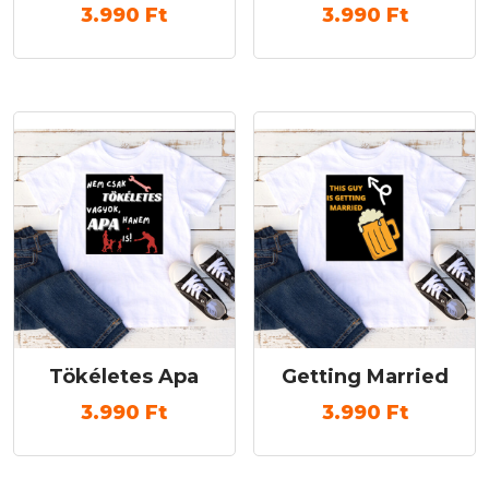
3.990
Ft
3.990
Ft
Tökéletes Apa
Getting Married
3.990
Ft
3.990
Ft