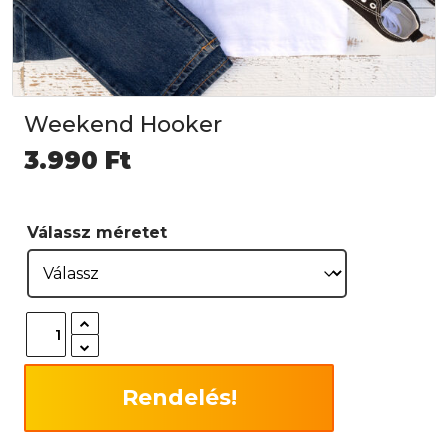
Weekend Hooker
3.990
Ft
Válassz méretet
Rendelés!