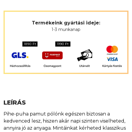
Termékeink gyártási ideje:
1-3 munkanap
LEÍRÁS
Pihe-puha pamut pólónk egészen biztosan a
kedvenced lesz, hiszen akár napi szinten viselheted,
annyira jó az anyaga. Mintáinkat kérheted klasszikus