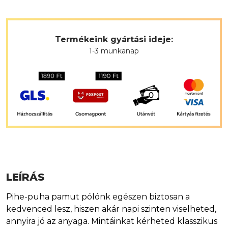
Termékeink gyártási ideje:
1-3 munkanap
LEÍRÁS
Pihe-puha pamut pólónk egészen biztosan a
kedvenced lesz, hiszen akár napi szinten viselheted,
annyira jó az anyaga. Mintáinkat kérheted klasszikus