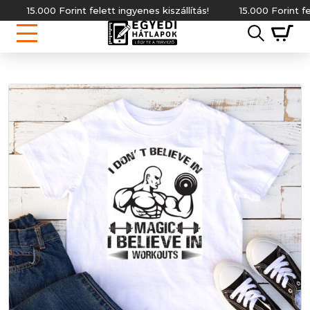
5.000 Forint felett ingyenes kiszállítás!
15.000 Forint felett in