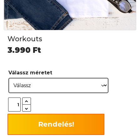
Workouts
3.990
Ft
Válassz méretet
Rendelés!