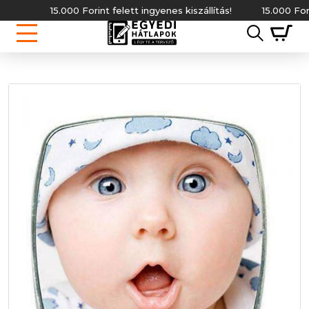
15.000 Forint felett ingyenes kiszállítás!
15.000 Forint f