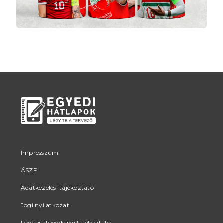
Impresszum
ÁSZF
Adatkezelési tájékoztató
Jogi nyilatkozat
Fogyasztóvédelmi tájékoztató