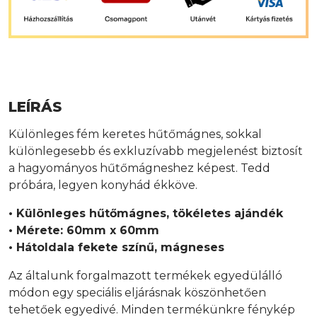
LEÍRÁS
Különleges fém keretes hűtőmágnes, sokkal
különlegesebb és exkluzívabb megjelenést biztosít
a hagyományos hűtőmágneshez képest. Tedd
próbára, legyen konyhád ékköve.
• Különleges hűtőmágnes, tökéletes ajándék
• Mérete: 60mm x 60mm
• Hátoldala fekete színű, mágneses
Az általunk forgalmazott termékek egyedülálló
módon egy speciális eljárásnak köszönhetően
tehetőek egyedivé. Minden termékünkre fénykép