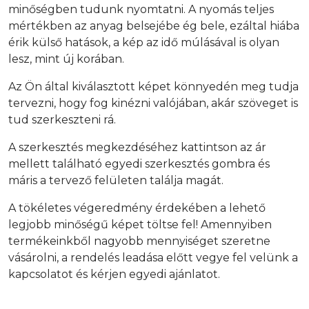
minőségben tudunk nyomtatni. A nyomás teljes
mértékben az anyag belsejébe ég bele, ezáltal hiába
érik külső hatások, a kép az idő múlásával is olyan
lesz, mint új korában.
Az Ön által kiválasztott képet könnyedén meg tudja
tervezni, hogy fog kinézni valójában, akár szöveget is
tud szerkeszteni rá.
A szerkesztés megkezdéséhez kattintson az ár
mellett található egyedi szerkesztés gombra és
máris a tervező felületen találja magát.
A tökéletes végeredmény érdekében a lehető
legjobb minőségű képet töltse fel! Amennyiben
termékeinkből nagyobb mennyiséget szeretne
vásárolni, a rendelés leadása előtt vegye fel velünk a
kapcsolatot és kérjen egyedi ajánlatot.