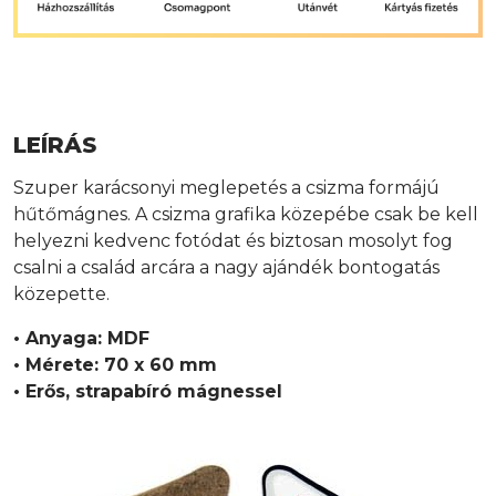
LEÍRÁS
Szuper karácsonyi meglepetés a csizma formájú
hűtőmágnes. A csizma grafika közepébe csak be kell
helyezni kedvenc fotódat és biztosan mosolyt fog
csalni a család arcára a nagy ajándék bontogatás
közepette.
• Anyaga: MDF
• Mérete: 70 x 60 mm
• Erős, strapabíró mágnessel