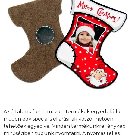
Az általunk forgalmazott termékek egyedülálló
módon egy speciális eljárásnak köszönhetően
tehetőek egyedivé. Minden termékünkre fénykép
minőségben tudunk nyomtatni. A nyomás teljes