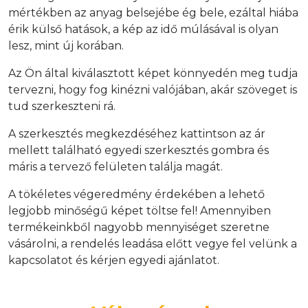
mértékben az anyag belsejébe ég bele, ezáltal hiába
érik külső hatások, a kép az idő múlásával is olyan
lesz, mint új korában.
Az Ön által kiválasztott képet könnyedén meg tudja
tervezni, hogy fog kinézni valójában, akár szöveget is
tud szerkeszteni rá.
A szerkesztés megkezdéséhez kattintson az ár
mellett található egyedi szerkesztés gombra és
máris a tervező felületen találja magát.
A tökéletes végeredmény érdekében a lehető
legjobb minőségű képet töltse fel! Amennyiben
termékeinkből nagyobb mennyiséget szeretne
vásárolni, a rendelés leadása előtt vegye fel velünk a
kapcsolatot és kérjen egyedi ajánlatot.