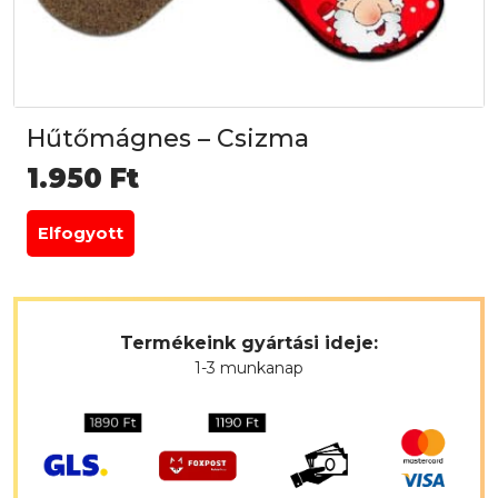
Hűtőmágnes – Csizma
1.950
Ft
Elfogyott
Termékeink gyártási ideje:
1-3 munkanap