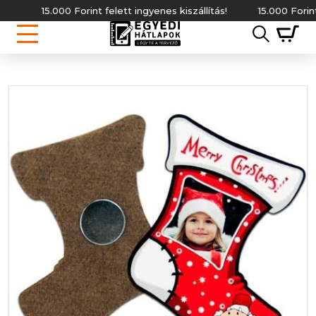
15.000 Forint felett ingyenes kiszállítás!
15.000 Forint fel