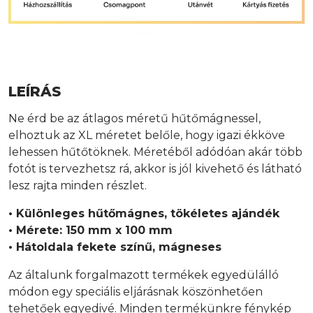
LEÍRÁS
Ne érd be az átlagos méretű hűtőmágnessel,
elhoztuk az XL méretet belőle, hogy igazi ékköve
lehessen hűtőtöknek. Méretéből adódóan akár több
fotót is tervezhetsz rá, akkor is jól kivehető és látható
lesz rajta minden részlet.
• Különleges hűtőmágnes, tökéletes ajándék
• Mérete: 150 mm x 100 mm
• Hátoldala fekete színű, mágneses
Az általunk forgalmazott termékek egyedülálló
módon egy speciális eljárásnak köszönhetően
tehetőek egyedivé. Minden termékünkre fénykép