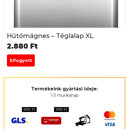
Hűtőmágnes – Téglalap XL
2.880
Ft
Elfogyott
Termékeink gyártási ideje:
1-3 munkanap