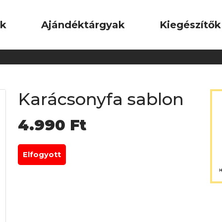
ok
Ajándéktárgyak
Kiegészítők
Karácsonyfa sablon
4.990
Ft
Elfogyott