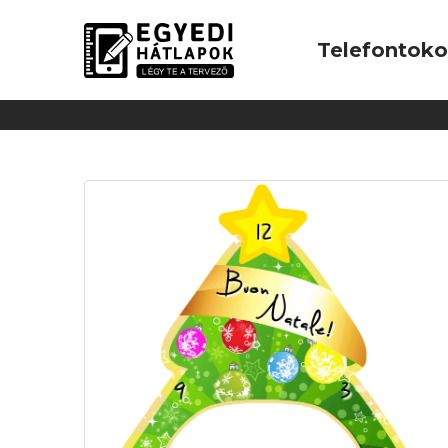
Telefontok