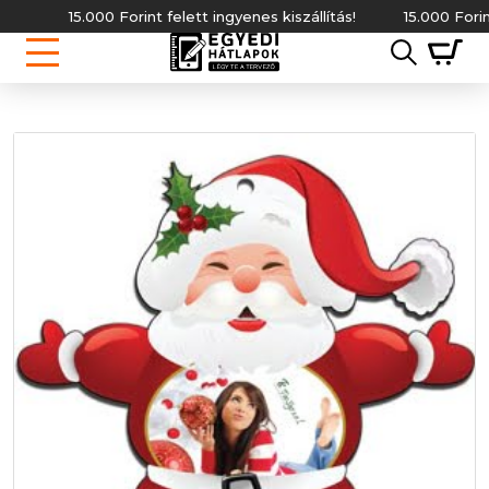
15.000 Forint felett ingyenes kiszállítás!
15.000 Forint fe