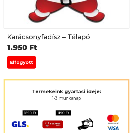
Karácsonyfadísz – Télapó
1.950
Ft
Elfogyott
Termékeink gyártási ideje:
1-3 munkanap