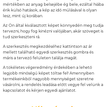
mértékben az anyag belsejébe ég bele, ezáltal hiába
érik külső hatások, a kép az idő múlásával is olyan
lesz, mint új korában.
Az Ön által kiválasztott képet könnyedén meg tudja
tervezni, hogy fog kinézni valójában, akár szöveget is
tud szerkeszteni rá.
A szerkesztés megkezdéséhez kattintson az ár
mellett található egyedi szerkesztés gombra és
máris a tervező felületen találja magát.
A tökéletes végeredmény érdekében a lehető
legjobb minőségű képet töltse fel! Amennyiben
termékeinkből nagyobb mennyiséget szeretne
vásárolni, a rendelés leadása előtt vegye fel velünk a
kapcsolatot és kérjen egyedi ajánlatot.