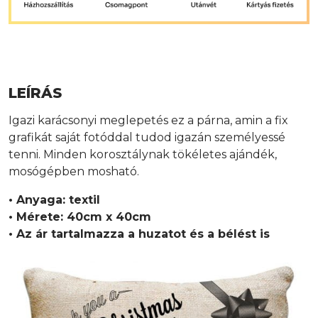
LEÍRÁS
Igazi karácsonyi meglepetés ez a párna, amin a fix
grafikát saját fotóddal tudod igazán személyessé
tenni. Minden korosztálynak tökéletes ajándék,
mosógépben mosható.
• Anyaga: textil
• Mérete: 40cm x 40cm
• Az ár tartalmazza a huzatot és a bélést is