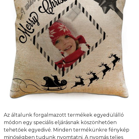
Az általunk forgalmazott termékek egyedülálló
módon egy speciális eljárásnak köszönhetően
tehetőek egyedivé. Minden termékünkre fénykép
minőségben tudunk nyomtatni. A nyomás teljes