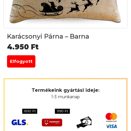
Karácsonyi Párna – Barna
4.950
Ft
Elfogyott
Termékeink gyártási ideje:
1-3 munkanap