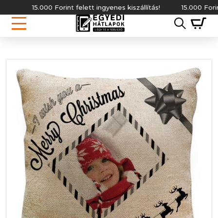
15.000 Forint felett ingyenes kiszállítás!
15.000 Forint fel