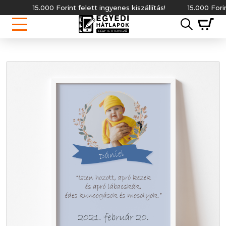
15.000 Forint felett ingyenes kiszállítás!
15.000 Forint fel