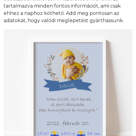
tartalmazva minden fontos információt, ami csak
ehhez a naphoz köthető. Add meg pontosan az
adatokat, hogy valódi meglepetést gyárthassunk.