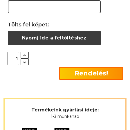
Tölts fel képet:
Nyomj ide a feltöltéshez
Rendelés!
Termékeink gyártási ideje:
1-3 munkanap