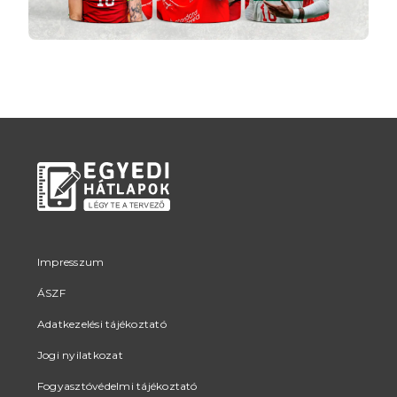
Impresszum
ÁSZF
Adatkezelési tájékoztató
Jogi nyilatkozat
Fogyasztóvédelmi tájékoztató