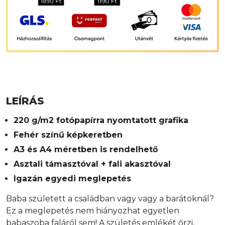
LEÍRÁS
220 g/m2 fotópapírra nyomtatott grafika
Fehér színű képkeretben
A3 és A4 méretben is rendelhető
Asztali támasztóval + fali akasztóval
Igazán egyedi meglepetés
Baba született a családban vagy vagy a barátoknál?
Ez a meglepetés nem hiányozhat egyetlen
babaszoba faláról sem! A születés emlékét őrzi,