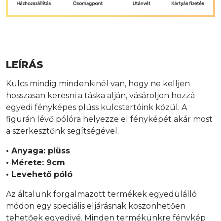
LEÍRÁS
Kulcs mindig mindenkinél van, hogy ne kelljen
hosszasan keresni a táska alján, vásároljon hozzá
egyedi fényképes plüss kulcstartóink közül. A
figurán lévő pólóra helyezze el fényképét akár most
a szerkesztőnk segítségével.
• Anyaga: plüss
• Mérete: 9cm
• Levehető póló
Az általunk forgalmazott termékek egyedülálló
módon egy speciális eljárásnak köszönhetően
tehetőek egyedivé. Minden termékünkre fénykép