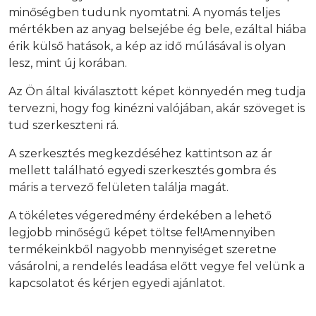
minőségben tudunk nyomtatni. A nyomás teljes
mértékben az anyag belsejébe ég bele, ezáltal hiába
érik külső hatások, a kép az idő múlásával is olyan
lesz, mint új korában.
Az Ön által kiválasztott képet könnyedén meg tudja
tervezni, hogy fog kinézni valójában, akár szöveget is
tud szerkeszteni rá.
A szerkesztés megkezdéséhez kattintson az ár
mellett található egyedi szerkesztés gombra és
máris a tervező felületen találja magát.
A tökéletes végeredmény érdekében a lehető
legjobb minőségű képet töltse fel!Amennyiben
termékeinkből nagyobb mennyiséget szeretne
vásárolni, a rendelés leadása előtt vegye fel velünk a
kapcsolatot és kérjen egyedi ajánlatot.