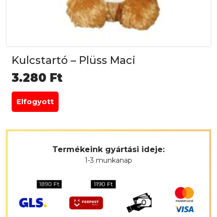
Kulcstartó – Plüss Maci
3.280
Ft
Elfogyott
Termékeink gyártási ideje:
1-3 munkanap