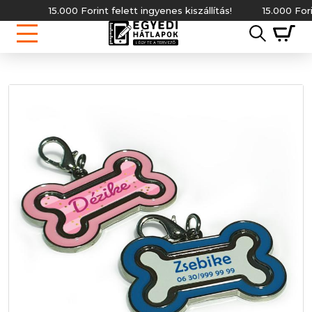
15.000 Forint felett ingyenes kiszállítás!
15.000 Forint fele