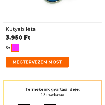
Kutyabiléta
3.950
Ft
Szín
MEGTERVEZEM MOST
Termékeink gyártási ideje:
1-3 munkanap