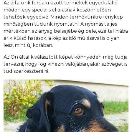
Az általunk forgalmazott termékek egyedülálló
módon egy speciális eljárásnak köszönhetően
tehetőek egyedivé. Minden termékünkre fénykép
minőségben tudunk nyomtatni. A nyomás teljes
mértékben az anyag belsejébe ég bele, ezáltal hiába
érik külső hatások, a kép az idő múlásával is olyan
lesz, mint új korában.
Az Ön által kiválasztott képet könnyedén meg tudja
tervezni, hogy fog kinézni valójában, akár szöveget is
tud szerkeszteni rá.