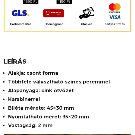
LEÍRÁS
Alakja: csont forma
Többféle választható színes peremmel
Alapanyaga: cink ötvözet
Karabinerrel
Biléta mérete: 45×30 mm
Nyomtatható méret: 35×20 mm
Vastagság: 2 mm