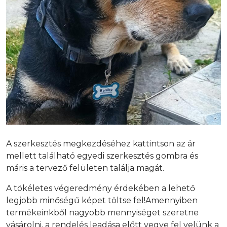
A szerkesztés megkezdéséhez kattintson az ár
mellett található egyedi szerkesztés gombra és
máris a tervező felületen találja magát.
A tökéletes végeredmény érdekében a lehető
legjobb minőségű képet töltse fel!Amennyiben
termékeinkből nagyobb mennyiséget szeretne
vásárolni, a rendelés leadása előtt vegye fel velünk a