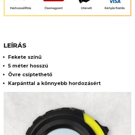
LEÍRÁS
Fekete színű
5 méter hosszú
Övre csíptethető
Karpánttal a könnyebb hordozásért