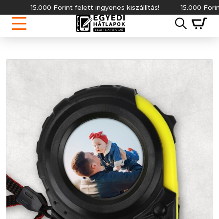
15.000 Forint felett ingyenes kiszállítás!
15.000 Forint fel