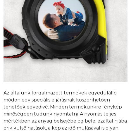
Az általunk forgalmazott termékek egyedülálló
módon egy speciális eljárásnak köszönhetően
tehetőek egyedivé. Minden termékünkre fénykép
minőségben tudunk nyomtatni. A nyomás teljes
mértékben az anyag belsejébe ég bele, ezáltal hiába
érik külső hatások, a kép az idő múlásával is olyan