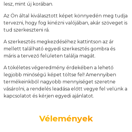
lesz, mint új korában.
Az Ön által kiválasztott képet könnyedén meg tudja
tervezni, hogy fog kinézni valójában, akár szöveget is
tud szerkeszteni rá.
A szerkesztés megkezdéséhez kattintson az ár
mellett található egyedi szerkesztés gombra és
máris a tervező felületen találja magát.
A tökéletes végeredmény érdekében a lehető
legjobb minőségű képet töltse fel! Amennyiben
termékeinkből nagyobb mennyiséget szeretne
vásárolni, a rendelés leadása előtt vegye fel velünk a
kapcsolatot és kérjen egyedi ajánlatot.
Vélemények