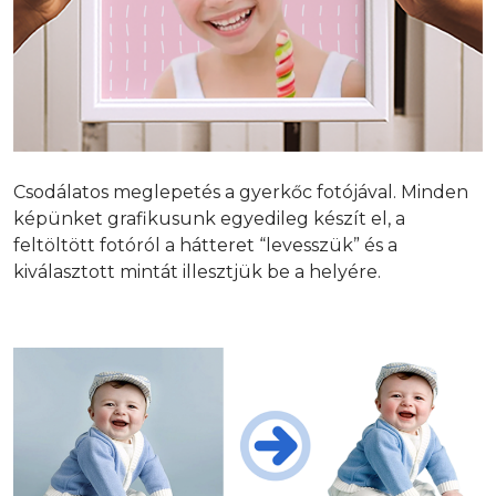
Csodálatos meglepetés a gyerkőc fotójával. Minden
képünket grafikusunk egyedileg készít el, a
feltöltött fotóról a hátteret “levesszük” és a
kiválasztott mintát illesztjük be a helyére.