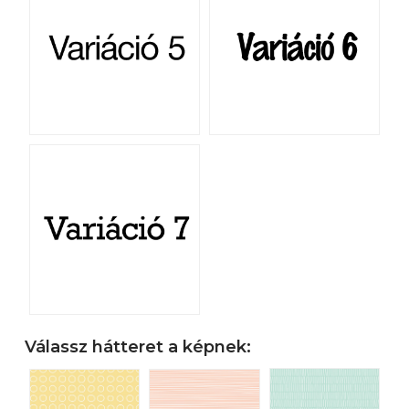
Válassz hátteret a képnek: