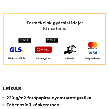
Termékeink gyártási ideje:
1-3 munkanap
LEÍRÁS
220 g/m2 fotópapírra nyomtatott grafika
Fehér színű képkeretben