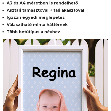
A3 és A4 méretben is rendelhető
Asztali támasztóval + fali akasztóval
Igazán egyedi meglepetés
Választható minta háttérnek
Több betűtípus a névhez