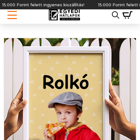
ett ingyenes kiszállítás!
15.000 Forint felett ingyenes kiszállít