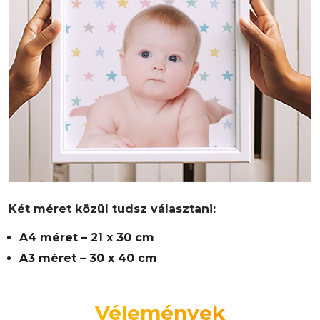
Két méret közül tudsz választani:
A4 méret – 21 x 30 cm
A3 méret – 30 x 40 cm
Vélemények