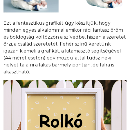
Ezt a fantasztikus grafikát úgy készítjük, hogy
minden egyes alkalommal amikor rápillantasz öröm
és boldogság költözzön a szívedbe, hiszen a szeretet
őrzi, a család szeretetét. Fehér színű keretünk
igazán kiemeli a grafikát, a kitámasztó segítségével
(A4 méret esetén) egy mozdulattal tudsz neki
helyet találni a lakás bármely pontján, de falra is
akasztható.