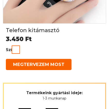
Telefon kitámasztó
3.450
Ft
Szín
MEGTERVEZEM MOST
Termékeink gyártási ideje:
1-3 munkanap