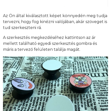
Az Ön által kiválasztott képet könnyedén meg tudja
tervezni, hogy fog kinézni valójában, akár szöveget is
tud szerkeszteni rá.
A szerkesztés megkezdéséhez kattintson az ár
mellett található egyedi szerkesztés gombra és
máris a tervező felületen találja magát.