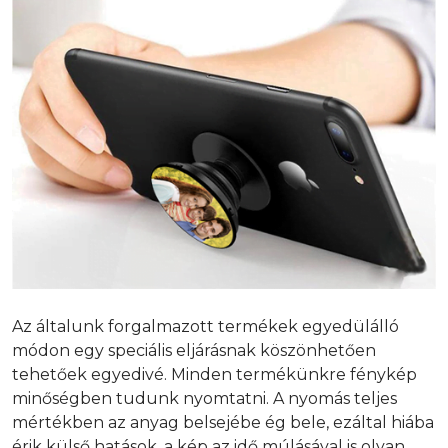
Az általunk forgalmazott termékek egyedülálló
módon egy speciális eljárásnak köszönhetően
tehetőek egyedivé. Minden termékünkre fénykép
minőségben tudunk nyomtatni. A nyomás teljes
mértékben az anyag belsejébe ég bele, ezáltal hiába
érik külső hatások, a kép az idő múlásával is olyan