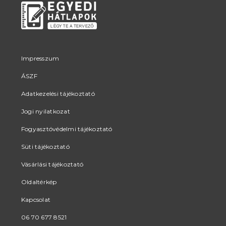
Impresszum
ÁSZF
Adatkezelési tájékoztató
Jogi nyilatkozat
Fogyasztóvédelmi tájékoztató
Süti tájékoztató
Vásárlási tájékoztató
Oldaltérkép
Kapcsolat
06 70 677 8521