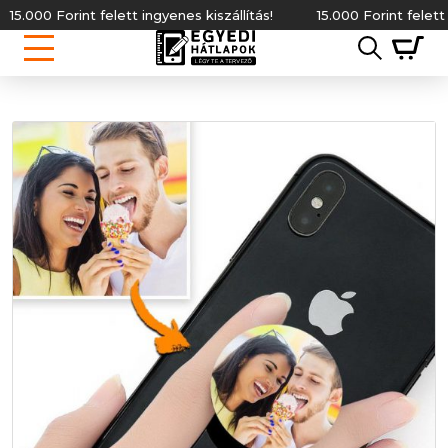
 felett ingyenes kiszállítás!
15.000 Forint felett ingyenes kiszál