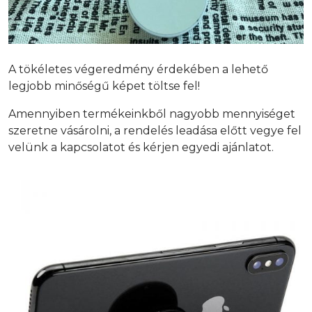
A tökéletes végeredmény érdekében a lehető
legjobb minőségű képet töltse fel!
Amennyiben termékeinkből nagyobb mennyiséget
szeretne vásárolni, a rendelés leadása előtt vegye fel
velünk a kapcsolatot és kérjen egyedi ajánlatot.