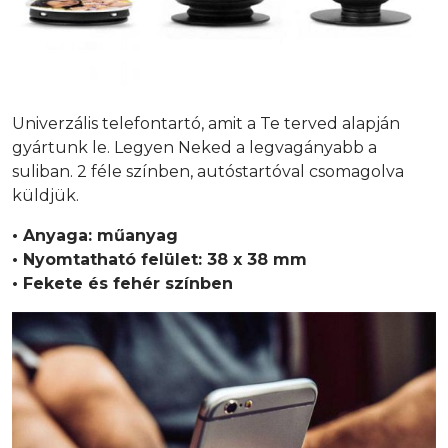
Univerzális telefontartó, amit a Te terved alapján
gyártunk le. Legyen Neked a legvagányabb a
suliban. 2 féle színben, autóstartóval csomagolva
küldjük.
• Anyaga: műanyag
• Nyomtatható felület: 38 x 38 mm
• Fekete és fehér színben