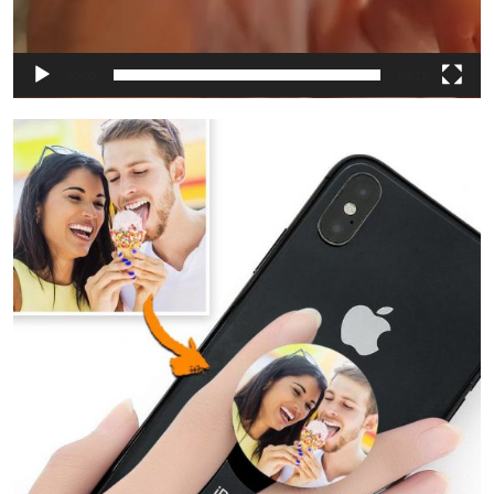
00:00
00:15