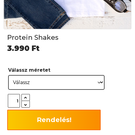
Protein Shakes
3.990
Ft
Válassz méretet
Rendelés!