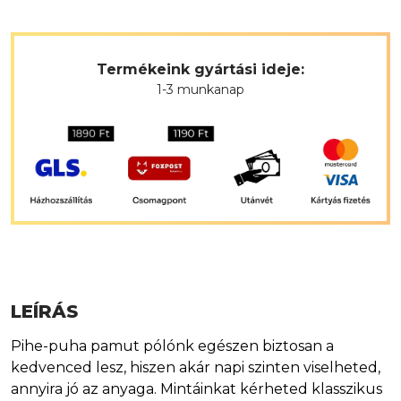
Termékeink gyártási ideje:
1-3 munkanap
LEÍRÁS
Pihe-puha pamut pólónk egészen biztosan a
kedvenced lesz, hiszen akár napi szinten viselheted,
annyira jó az anyaga. Mintáinkat kérheted klasszikus