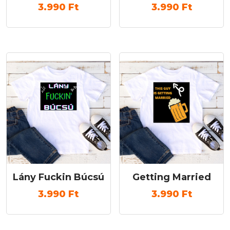
3.990
Ft
3.990
Ft
Lány Fuckin Búcsú
Getting Married
3.990
Ft
3.990
Ft