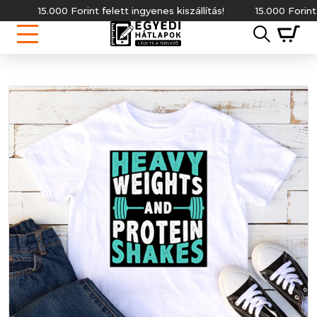
15.000 Forint felett ingyenes kiszállítás!
15.000 Forint felett 