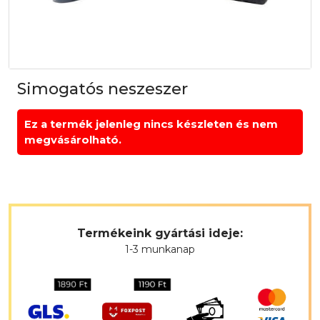
Simogatós neszeszer
Ez a termék jelenleg nincs készleten és nem
megvásárolható.
Termékeink gyártási ideje:
1-3 munkanap