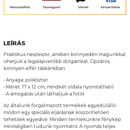
LEÍRÁS
Praktikus neszeszer, amiben könnyedén magunkkal
vihetjük a legalapvetőbb dolgainkat. Cipzáros,
könnyen elfér táskánkban.
• Anyaga: poliészter
• Méret: 17 x 12 cm, mindkét oldala nyomtatható
• A simogatás után láthatjuk a fotót
Az általunk forgalmazott termékek egyedülálló
módon egy speciális eljárásnak köszönhetően
tehetőek egyedivé. Minden termékünkre fénykép
minőségben tudunk nyomtatni. A nyomás teljes