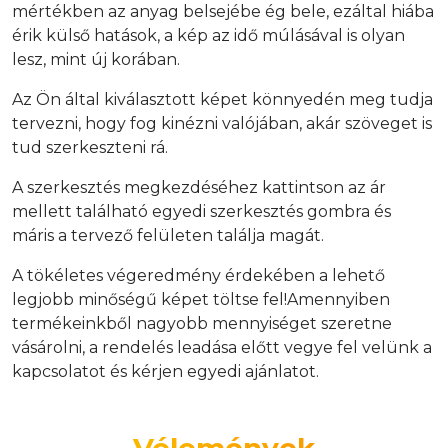
mértékben az anyag belsejébe ég bele, ezáltal hiába
érik külső hatások, a kép az idő múlásával is olyan
lesz, mint új korában.
Az Ön által kiválasztott képet könnyedén meg tudja
tervezni, hogy fog kinézni valójában, akár szöveget is
tud szerkeszteni rá.
A szerkesztés megkezdéséhez kattintson az ár
mellett található egyedi szerkesztés gombra és
máris a tervező felületen találja magát.
A tökéletes végeredmény érdekében a lehető
legjobb minőségű képet töltse fel!Amennyiben
termékeinkből nagyobb mennyiséget szeretne
vásárolni, a rendelés leadása előtt vegye fel velünk a
kapcsolatot és kérjen egyedi ajánlatot.
Vélemények